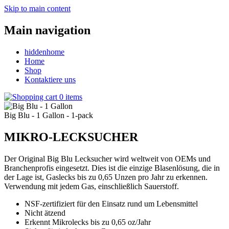
Skip to main content
Main navigation
hiddenhome
Home
Shop
Kontaktiere uns
0 items
Big Blu - 1 Gallon - 1-pack
MIKRO-LECKSUCHER
Der Original Big Blu Lecksucher wird weltweit von OEMs und
Branchenprofis eingesetzt.
Dies ist die einzige Blasenlösung, die in
der Lage ist, Gaslecks bis zu 0,65 Unzen pro Jahr zu erkennen.
Verwendung mit jedem Gas, einschließlich Sauerstoff.
NSF-zertifiziert für den Einsatz rund um Lebensmittel
Nicht ätzend
Erkennt Mikrolecks bis zu 0,65 oz/Jahr