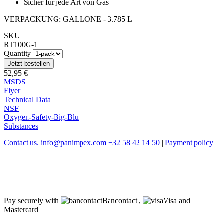
Sicher für jede Art von Gas
VERPACKUNG: GALLONE - 3.785 L
SKU
RT100G-1
Quantity
52,95 €
MSDS
Flyer
Technical Data
NSF
Oxygen-Safety-Big-Blu
Substances
Contact us.
info@panimpex.com
+32 58 42 14 50
|
Payment policy
Pay securely with
Bancontact ,
Visa and
Mastercard