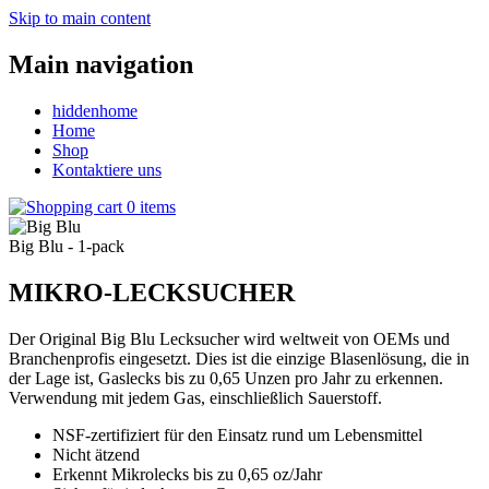
Skip to main content
Main navigation
hiddenhome
Home
Shop
Kontaktiere uns
0 items
Big Blu - 1-pack
MIKRO-LECKSUCHER
Der Original Big Blu Lecksucher wird weltweit von OEMs und
Branchenprofis eingesetzt.
Dies ist die einzige Blasenlösung, die in
der Lage ist, Gaslecks bis zu 0,65 Unzen pro Jahr zu erkennen.
Verwendung mit jedem Gas, einschließlich Sauerstoff.
NSF-zertifiziert für den Einsatz rund um Lebensmittel
Nicht ätzend
Erkennt Mikrolecks bis zu 0,65 oz/Jahr